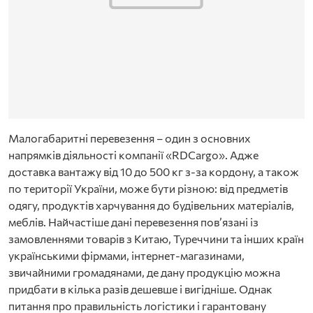
Малогабаритні перевезення – один з основних
напрямків діяльності компанії «RDCargo». Адже
доставка вантажу від 10 до 500 кг з-за кордону, а також
по території України, може бути різною: від предметів
одягу, продуктів харчування до будівельних матеріалів,
меблів. Найчастіше дані перевезення пов’язані із
замовленнями товарів з Китаю, Туреччини та інших країн
українськими фірмами, інтернет-магазинами,
звичайними громадянами, де дану продукцію можна
придбати в кілька разів дешевше і вигідніше. Однак
питання про правильність логістики і гарантовану