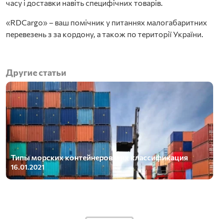
часу і доставки навіть специфічних товарів.
«RDCargo» – ваш помічник у питаннях малогабаритних
перевезень з за кордону, а також по території України.
Другие статьи
Типы морских контейнеров и их классификация
16.01.2021