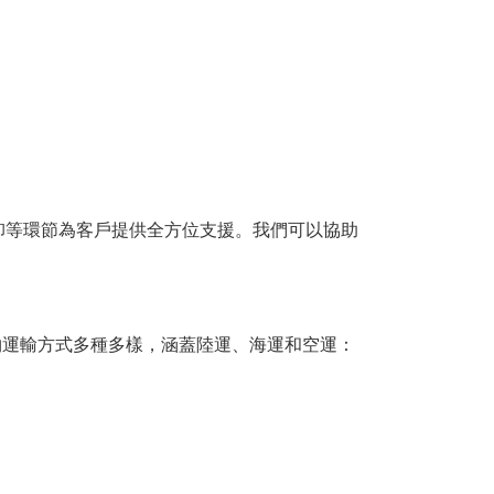
裝卸等環節為客戶提供全方位支援。我們可以協助
物運輸方式多種多樣，涵蓋陸運、海運和空運：