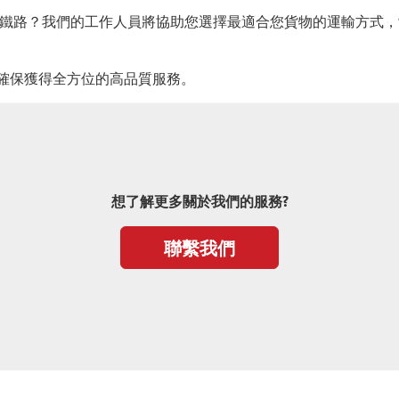
是鐵路？我們的工作人員將協助您選擇最適合您貨物的運輸方式，
可以確保獲得全方位的高品質服務。
想了解更多關於我們的服務?
聯繫我們