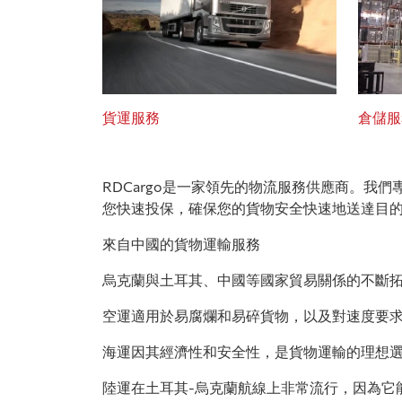
貨運服務
倉儲服
RDCargo是一家領先的物流服務供應商。
您快速投保，確保您的貨物安全快速地送達目
來自中國的貨物運輸服務
烏克蘭與土耳其、中國等國家貿易關係的不斷
空運適用於易腐爛和易碎貨物，以及對速度要
海運因其經濟性和安全性，是貨物運輸的理想
陸運在土耳其-烏克蘭航線上非常流行，因為它