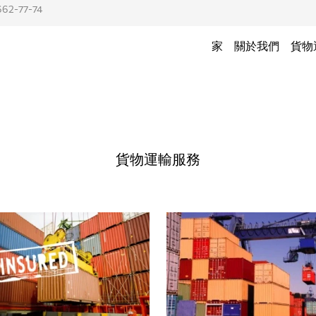
662-77-74
家
關於我們
貨物
貨物運輸服務