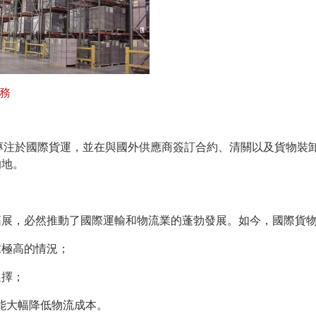
務
我們專注於國際貨運，並在與國外供應商簽訂合約、清關以及貨物
的地。
拓展，必然推動了國際運輸和物流業的蓬勃發展。如今，國際貨
求極高的情況；
選擇；
能大幅降低物流成本。