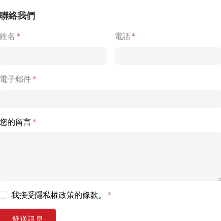
聯絡我們
姓名
*
電話
*
電子郵件
*
您的留言
*
我接受隱私權政策的條款。
*
發送訊息