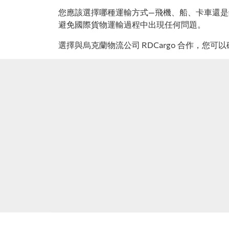
您應該選擇哪種運輸方式—飛機、船、卡車還
避免國際貨物運輸過程中出現任何問題。
選擇與烏克蘭物流公司 RDCargo 合作，您